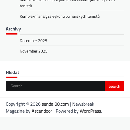
tenistů
Komplexní analýza výkonu bulharských tenistů
Archivy
December 2025
November 2025
Hledat
Search
for:
Copyright © 2026
sendai88.com
| Newsbreak
Magazine by
Ascendoor
| Powered by
WordPress
.