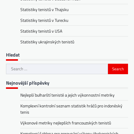
Statistiky tenistů v Thajsku
Statistiky tenistů v Turecku
Statistiky tenistů v USA
Statistiky ukrajinských tenistů
Hledat
Search
for:
Nejnovější příspěvky
Nejlepší bulharští tenisté a jejich výkonnostní metriky
Komplexní kontrolní seznam statistik hráčů pro indonéský
tenis
Výkonové metriky nejlepších francouzských tenistů
Komplexní šablona pro porovnání výkonu jihokorejských