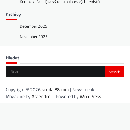
Komplexní analýza výkonu bulharských tenistů
Archivy
December 2025
November 2025
Hledat
Search
for:
Copyright © 2026
sendai88.com
| Newsbreak
Magazine by
Ascendoor
| Powered by
WordPress
.