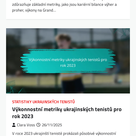
zdůrazňuje základní metriky, jako jsou kariérní bilance výher a
proher, výkony na Grand…
STATISTIKY UKRAJINSKÝCH TENISTŮ
Výkonnostní metriky ukrajinských tenistů pro
rok 2023
Clara Voss
26/11/2025
V roce 2023 ukrajinští tenisté prokázali působivé výkonnostní