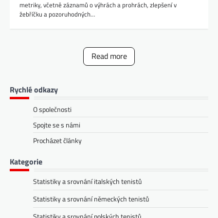
metriky, včetně záznamů o výhrách a prohrách, zlepšení v
žebříčku a pozoruhodných…
Read more
Rychlé odkazy
O společnosti
Spojte se s námi
Procházet články
Kategorie
Statistiky a srovnání italských tenistů
Statistiky a srovnání německých tenistů
Statistiky a srovnání polských tenistů