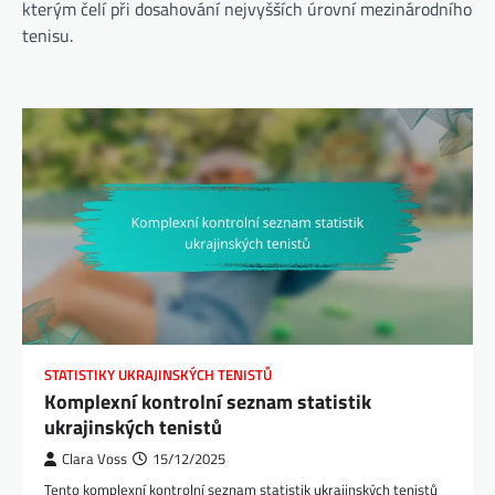
kterým čelí při dosahování nejvyšších úrovní mezinárodního
tenisu.
STATISTIKY UKRAJINSKÝCH TENISTŮ
Komplexní kontrolní seznam statistik
ukrajinských tenistů
Clara Voss
15/12/2025
Tento komplexní kontrolní seznam statistik ukrajinských tenistů