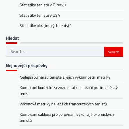
Statistiky tenistů v Turecku
Statistiky tenistů v USA
Statistiky ukrajinských tenistů
Hledat
Search
for:
Nejnovější příspěvky
Nejlepší bulharští tenisté a jejich výkonnostní metriky
Komplexní kontrolní seznam statistik hráčů pro indonéský
tenis
Výkonové metriky nejlepších francouzských tenistů
Komplexní šablona pro porovnání výkonu jihokorejských
tenistů