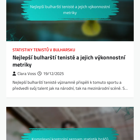
STATISTIKY TENISTŮ V BULHARSKU
Nejlepší bulharští tenisté a jejich výkonnostní
metriky
Clara Voss
19/12/2025
Nejlepší bulharští tenisté významně přispěli k tomuto sportu a
předvedli svůj talent jak na národní, tak na mezinárodní scéně. S…