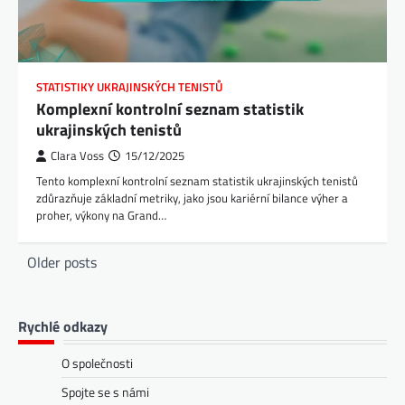
STATISTIKY UKRAJINSKÝCH TENISTŮ
Komplexní kontrolní seznam statistik
ukrajinských tenistů
Clara Voss
15/12/2025
Tento komplexní kontrolní seznam statistik ukrajinských tenistů
zdůrazňuje základní metriky, jako jsou kariérní bilance výher a
proher, výkony na Grand…
Posts
Older posts
navigation
Rychlé odkazy
O společnosti
Spojte se s námi