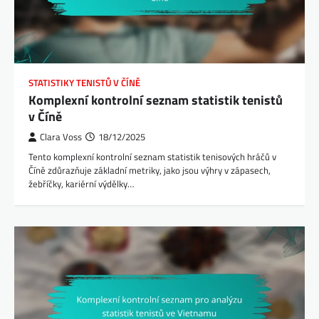
STATISTIKY TENISTŮ V ČÍNĚ
Komplexní kontrolní seznam statistik tenistů
v Číně
Clara Voss
18/12/2025
Tento komplexní kontrolní seznam statistik tenisových hráčů v
Číně zdůrazňuje základní metriky, jako jsou výhry v zápasech,
žebříčky, kariérní výdělky…