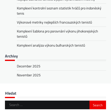
Komplexní kontrolní seznam statistik hráčů pro indonéský
tenis
Výkonové metriky nejlepších francouzských tenistů
Komplexní šablona pro porovnání výkonu jihokorejských
tenistů
Komplexní analýza výkonu bulharských tenistů
Archivy
December 2025
November 2025
Hledat
Search
for: