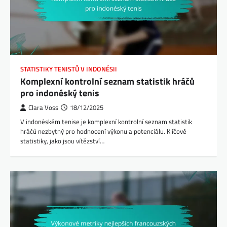
STATISTIKY TENISTŮ V INDONÉSII
Komplexní kontrolní seznam statistik hráčů
pro indonéský tenis
Clara Voss
18/12/2025
V indonéském tenise je komplexní kontrolní seznam statistik
hráčů nezbytný pro hodnocení výkonu a potenciálu. Klíčové
statistiky, jako jsou vítězství…