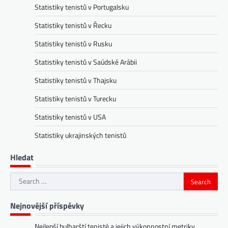
Statistiky tenistů v Portugalsku
Statistiky tenistů v Řecku
Statistiky tenistů v Rusku
Statistiky tenistů v Saúdské Arábii
Statistiky tenistů v Thajsku
Statistiky tenistů v Turecku
Statistiky tenistů v USA
Statistiky ukrajinských tenistů
Hledat
Search
for:
Nejnovější příspěvky
Nejlepší bulharští tenisté a jejich výkonnostní metriky