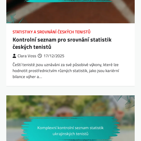
STATISTIKY A SROVNÁNÍ ČESKÝCH TENISTŮ
Kontrolní seznam pro srovnání statistik
českých tenistů
Clara Voss
17/12/2025
Čeští tenisté jsou uznáváni za své působivé výkony, které lze
hodnotit prostřednictvím různých statistik, jako jsou kariérní
bilance výher a…