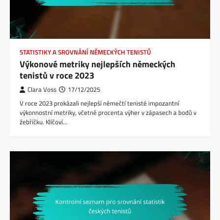
STATISTIKY A SROVNÁNÍ NĚMECKÝCH TENISTŮ
Výkonové metriky nejlepších německých
tenistů v roce 2023
Clara Voss
17/12/2025
V roce 2023 prokázali nejlepší němečtí tenisté impozantní
výkonnostní metriky, včetně procenta výher v zápasech a bodů v
žebříčku. Klíčoví…