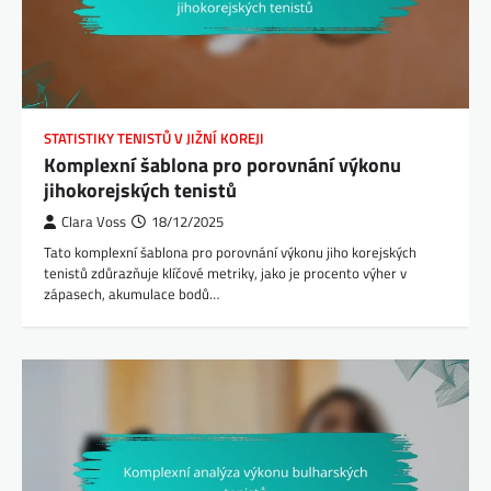
STATISTIKY TENISTŮ V JIŽNÍ KOREJI
Komplexní šablona pro porovnání výkonu
jihokorejských tenistů
Clara Voss
18/12/2025
Tato komplexní šablona pro porovnání výkonu jiho korejských
tenistů zdůrazňuje klíčové metriky, jako je procento výher v
zápasech, akumulace bodů…