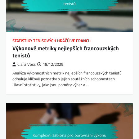
STATISTIKY TENISOVÝCH HRÁČŮ VE FRANCII
Výkonové metriky nejlepších francouzských
tenistů
Clara Voss
18/12/2025
Analýza výkonnostních metrik nejlepších francouzských tenistů
odhaluje klíčové poznatky o jejich soutěžních schopnostech.
Hlavní statistiky, jako jsou poměry výher a…