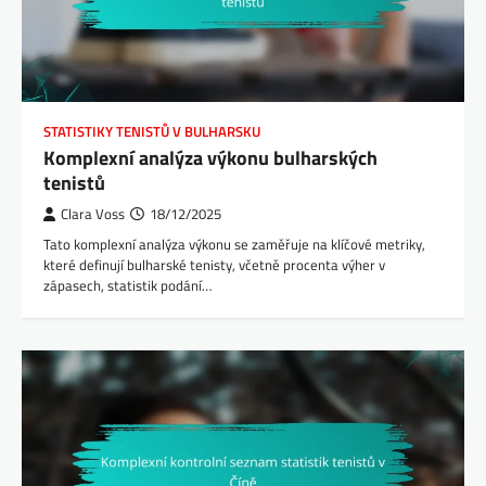
STATISTIKY TENISTŮ V BULHARSKU
Komplexní analýza výkonu bulharských
tenistů
Clara Voss
18/12/2025
Tato komplexní analýza výkonu se zaměřuje na klíčové metriky,
které definují bulharské tenisty, včetně procenta výher v
zápasech, statistik podání…